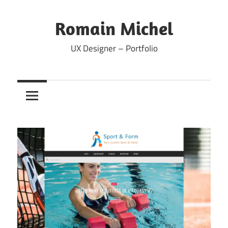
Skip
to
Romain Michel
content
UX Designer – Portfolio