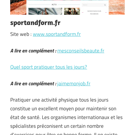
sportandform.fr
Site web :
www.sportandform.fr
A lire en complément :
mesconseilsbeaute.fr
Quel sport pratiquer tous les jours?
A lire en complément :
jaimemonjob.fr
Pratiquer une activité physique tous les jours
constitue un excellent moyen pour maintenir son
état de santé. Les organismes internationaux et les
spécialistes préconisent un certain nombre
d’exercices pour être en bonne forme. Il en existe