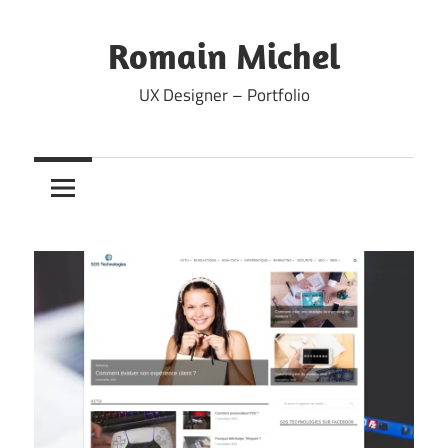
Skip
to
Romain Michel
content
UX Designer – Portfolio